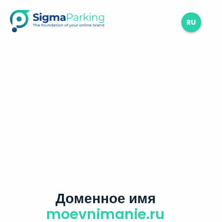
RU
Доменное имя
moevnimanie.ru