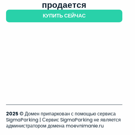
продается
КУПИТЬ СЕЙЧАС
2025
© Домен припаркован с помощью сервиса
SigmaParking | Сервис SigmaParking не является
администратором домена moevnimanie.ru